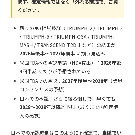
ます。確定情報ではなく「外れる前提で」ご覧
ください。
残りの第3相試験群（TRIUMPH-2 / TRIUMPH-3
/ TRIUMPH-5 / TRIUMPH-OSA / TRIUMPH-
MASH / TRANSCEND-T2D-1 など）の結果が
2026年後半〜2027年前半
に揃う見込み
米国FDAへの承認申請（NDA提出）：
2026年第
4四半期
あたりが予想されている
米国FDAでの承認：
2027年後半〜2028年
（業界
コンセンサスの予想）
日本での承認：さらに後ろ倒しで、
早くても
2028〜2029年以降
と予想（あくまで内科医個
人の感覚）
日本での承認時期はこのように不確定で、
当院でい