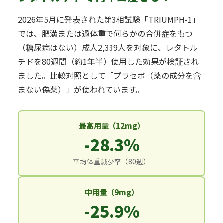
2026年5月に発表された第3相試験「TRIUMPH-1」
では、肥満または過体重で何らかの合併症をもつ
（糖尿病はない）成人2,339人を対象に、レタトル
チドを80週間（約1年半）使用した効果が検証され
ました。比較対照として「プラセボ（薬の成分を含
まない偽薬）」が使われています。
最高用量（12mg）
-28.3%
平均体重減少率（80週）
中用量（9mg）
-25.9%