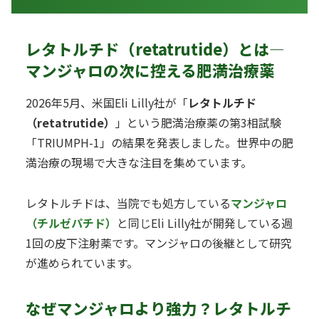
レタトルチド（retatrutide）とは—
マンジャロの次に控える肥満治療薬
2026年5月、米国Eli Lilly社が「
レタトルチド
（retatrutide）
」という肥満治療薬の第3相試験
「TRIUMPH-1」の結果を発表しました。世界中の肥
満治療の現場で大きな注目を集めています。
レタトルチドは、当院でも処方している
マンジャロ
（チルゼパチド）
と同じEli Lilly社が開発している週
1回の皮下注射薬です。マンジャロの後継として研究
が進められています。
なぜマンジャロより強力？レタトルチ