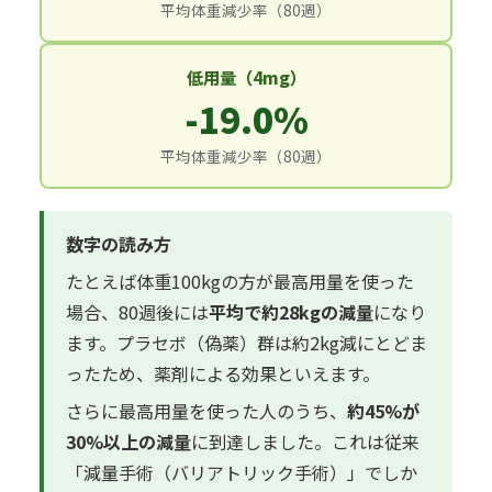
平均体重減少率（80週）
低用量（4mg）
-19.0%
平均体重減少率（80週）
数字の読み方
たとえば体重100kgの方が最高用量を使った
場合、80週後には
平均で約28kgの減量
になり
ます。プラセボ（偽薬）群は約2kg減にとどま
ったため、薬剤による効果といえます。
さらに最高用量を使った人のうち、
約45%が
30%以上の減量
に到達しました。これは従来
「減量手術（バリアトリック手術）」でしか