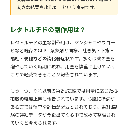
大きな結果を出した」
という事実です。
レタトルチドの副作用は？
レタトルチドの主な副作用は、マンジャロやウゴー
ビなど既存のGLP-1系薬剤と同様、
吐き気・下痢・
嘔吐・便秘などの消化器症状
です。多くは薬の量を
増やしていく時期に現れ、用量を慎重に上げていく
ことで軽減できることが報告されています。
もう一つ、それ以前の第2相試験では用量に応じた
心
拍数の軽度上昇
も報告されています。心臓に持病が
ある方では慎重な評価が必要とされており、第3相試
験の詳細データが今後出てくる中で改めて整理され
ていくと考えられます。