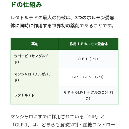
ドの仕組み
レタトルチドの最大の特徴は、
3つのホルモン受容
体に同時に作用する世界初の薬剤
であることです。
薬剤
作用するホルモン受容体
ウゴービ（セマグルチ
GLP-1（1つ）
ド）
マンジャロ（チルゼパチ
GIP ＋ GLP-1（2つ）
ド）
GIP ＋ GLP-1 ＋ グルカゴン（3
レタトルチド
つ）
マンジャロにすでに採用されている「GIP」と
「GLP-1」は、どちらも食欲抑制・血糖コントロー