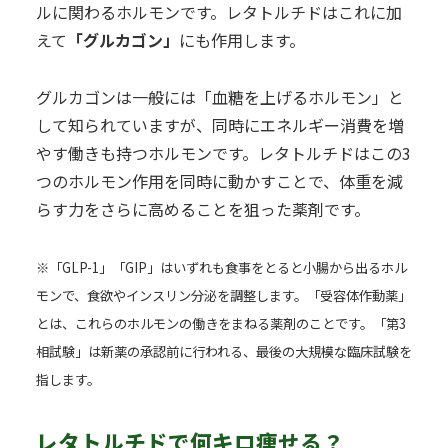
ルに関わるホルモンです。レタトルチドはこれに加
えて
「グルカゴン」
にも作用します。
グルカゴンは一般には「血糖を上げるホルモン」と
して知られていますが、同時にエネルギー消費を増
やす働きも持つホルモンです。レタトルチドはこの3
つのホルモン作用を同時に動かすことで、体重を減
らす力をさらに高めることを狙った薬剤です。
※「GLP-1」「GIP」はいずれも食事をとると小腸から出るホル
モンで、食欲やインスリン分泌を調整します。「受容体作動薬」
とは、これらのホルモンの働きをまねる薬剤のことです。「第3
相試験」は新薬の承認前に行われる、最後の大規模な臨床試験を
指します。
レタトルチドで何キロ痩せる？