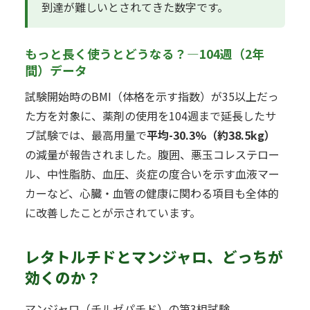
到達が難しいとされてきた数字です。
もっと長く使うとどうなる？—104週（2年
間）データ
試験開始時のBMI（体格を示す指数）が35以上だっ
た方を対象に、薬剤の使用を104週まで延長したサ
ブ試験では、最高用量で
平均-30.3%（約38.5kg）
の減量が報告されました。腹囲、悪玉コレステロー
ル、中性脂肪、血圧、炎症の度合いを示す血液マー
カーなど、心臓・血管の健康に関わる項目も全体的
に改善したことが示されています。
レタトルチドとマンジャロ、どっちが
効くのか？
マンジャロ（チルゼパチド）の第3相試験