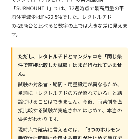
「SURMOUNT-1」では、72週時点で最高用量の平
均体重減少は約-22.5%でした。レタトルチド
の-28%台と比べると数字の上では大きな差に見えま
す。
ただし、レタトルチドとマンジャロを「同じ条
件で直接比較した試験」はまだ行われていませ
ん。
試験の対象者・期間・用量設定が異なるため、
単純に「レタトルチドの方が優れている」と結
論づけることはできません。今後、両薬剤を直
接比較する試験が実施されてはじめて、本当の
優劣がわかります。
現時点で確実に言えるのは、
「3つのホルモン
受容体に同時に作用する薬剤がはじめて臨床で