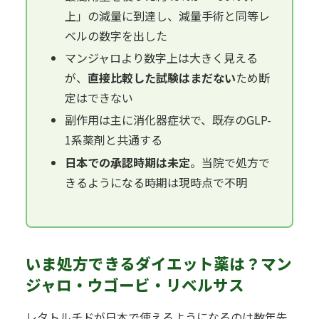
上」の減量に到達し、減量手術と同等レ
ベルの数字を出した
マンジャロより数字上は大きく見える
が、
直接比較した試験はまだない
ため断
定はできない
副作用は主に消化器症状で、既存のGLP-
1系薬剤と共通する
日本での承認時期は未定
。当院で処方で
きるようになる時期は現時点で不明
いま処方できるダイエット薬は？マン
ジャロ・ウゴービ・リベルサス
レタトルチドが日本で使えるようになるのは数年先