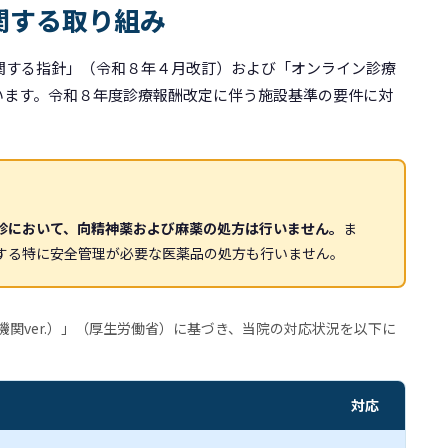
関する取り組み
関する指針」（令和８年４月改訂）および「オンライン診療
います。令和８年度診療報酬改定に伴う施設基準の要件に対
診において、向精神薬および麻薬の処方は行いません。
ま
する特に安全管理が必要な医薬品の処方も行いません。
関ver.）」（厚生労働省）に基づき、当院の対応状況を以下に
対応