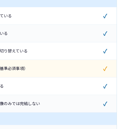
✓
ている
✓
いる
✓
切り替えている
✓
基準必須事項）
✓
る
✓
像のみでは完結しない