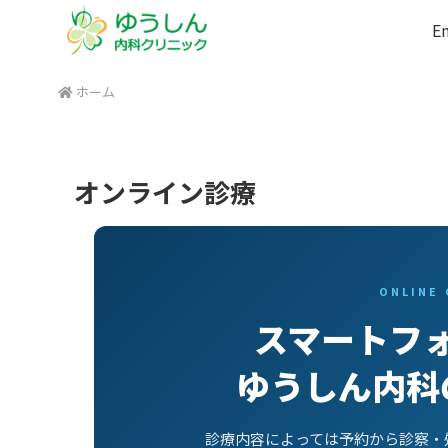
En
ホーム
オンライン診療
ONLINE
スマートフ
ゆうしん内科
診療内容によっては予約から診察・