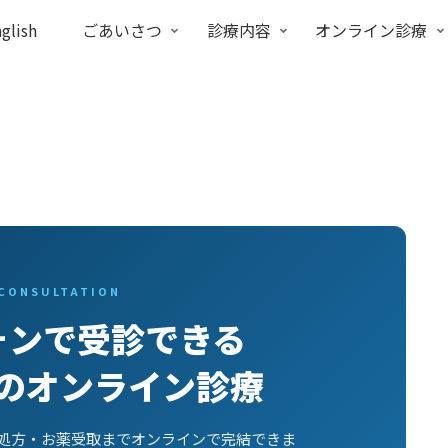
glish
ごあいさつ
診療内容
オンライン診療
 CONSULTATION
ォンで受診できる
のオンライン診療
処方・お薬受取までオンラインで完結できま