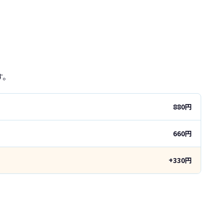
す。
880円
660円
+330円