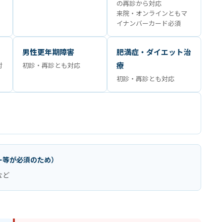
の再診から対応
来院・オンラインともマ
イナンバーカード必須
男性更年期障害
肥満症・ダイエット治
療
対
初診・再診とも対応
初診・再診とも対応
ー等が必須のため）
など