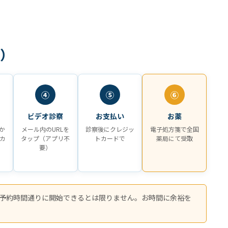
プ）
④
⑤
⑥
ビデオ診察
お支払い
お薬
か
メール内のURLを
診察後にクレジッ
電子処方箋で全国
カ
タップ（アプリ不
トカードで
薬局にて受取
要）
予約時間通りに開始できるとは限りません。お時間に余裕を