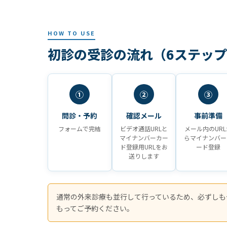
HOW TO USE
初診の受診の流れ（6ステッ
①
②
③
問診・予約
確認メール
事前準備
フォームで完結
ビデオ通話URLと
メール内のURL
マイナンバーカー
らマイナンバー
ド登録用URLをお
ード登録
送りします
通常の外来診療も並行して行っているため、必ずしも
もってご予約ください。