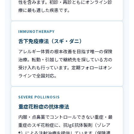
性を含みます。初診・再診ともにオンライン診
療に最も適した疾患です。
IMMUNOTHERAPY
舌下免疫療法（スギ・ダニ）
アレルギー体質の根本改善を目指す唯一の保険
治療。転勤・引越しで継続先を探している方の
受け入れも行っています。定期フォローはオン
ラインで全国対応。
SEVERE POLLINOSIS
重症花粉症の抗体療法
内服・点鼻薬でコントロールできない重症・最
重症のスギ花粉症に、抗IgE抗体製剤（ゾレア
®）による注射治療を提供しています（保険適