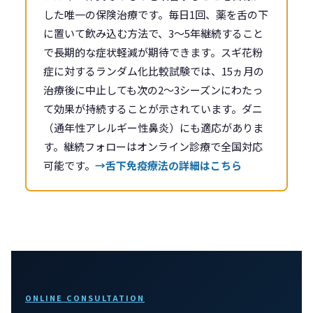
した唯一の保険治療です。毎日1回、薬を舌の下
に置いて飲み込む方法で、3〜5年継続すること
で長期的な症状軽減が期待できます。スギ花粉
症に対するランダム化比較試験では、15ヵ月の
治療後に中止しても次の2〜3シーズンにわたっ
て効果が持続することが示されています。ダニ
（通年性アレルギー性鼻炎）にも適応がありま
す。継続フォローはオンライン診療で全国対応
可能です。
→舌下免疫療法の詳細はこちら
ONLINE CONSULTATION