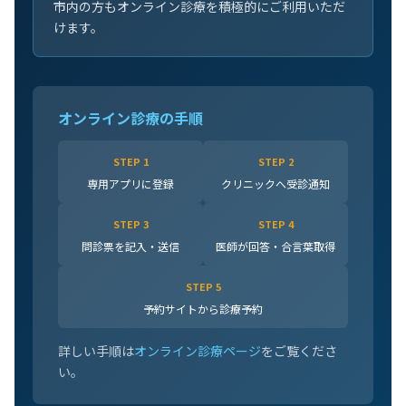
市内の方もオンライン診療を積極的にご利用いただ
けます。
オンライン診療の手順
STEP 1
STEP 2
専用アプリに登録
クリニックへ受診通知
STEP 3
STEP 4
問診票を記入・送信
医師が回答・合言葉取得
STEP 5
予約サイトから診療予約
詳しい手順は
オンライン診療ページ
をご覧くださ
い。