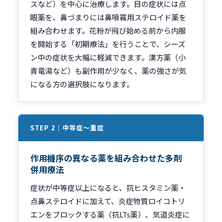
スなど）を中心に治療します。目の症状には点
眼薬を、鼻づまりには鼻噴霧用ステロイド薬を
組み合わせます。花粉が飛び始める前から内服
を開始する「初期療法」を行うことで、シーズ
ン中の症状を大幅に軽減できます。漢方薬（小
青竜湯など）も副作用が少なく、薬の強さが気
になる方の選択肢になります。
STEP 2｜中等症〜重症
作用機序の異なる薬を組み合わせた多剤
併用療法
症状が中等症以上になると、抗ヒスタミン薬・
点鼻ステロイドに加えて、炎症物質ロイコトリ
エンをブロックする薬（抗LTs薬）、気道炎症に