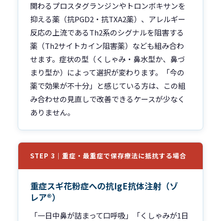
関わるプロスタグランジンやトロンボキサンを
抑える薬（抗PGD2・抗TXA2薬）、アレルギー
反応の上流であるTh2系のシグナルを阻害する
薬（Th2サイトカイン阻害薬）なども組み合わ
せます。症状の型（くしゃみ・鼻水型か、鼻づ
まり型か）によって選択が変わります。「今の
薬で効果が不十分」と感じている方は、この組
み合わせの見直しで改善できるケースが少なく
ありません。
STEP 3｜重症・最重症で保存療法に抵抗する場合
重症スギ花粉症への抗IgE抗体注射（ゾ
レア®）
「一日中鼻が詰まって口呼吸」「くしゃみが1日