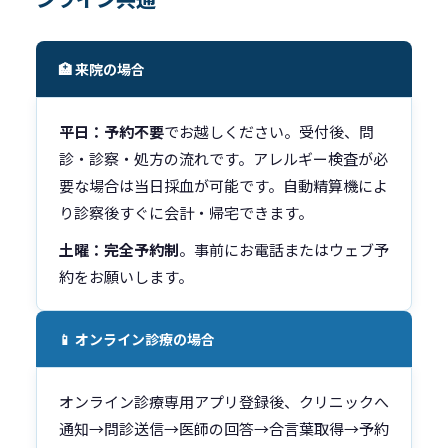
🏥 来院の場合
平日：予約不要
でお越しください。受付後、問
診・診察・処方の流れです。アレルギー検査が必
要な場合は当日採血が可能です。自動精算機によ
り診察後すぐに会計・帰宅できます。
土曜：完全予約制
。事前にお電話またはウェブ予
約をお願いします。
📱 オンライン診療の場合
オンライン診療専用アプリ登録後、クリニックへ
通知→問診送信→医師の回答→合言葉取得→予約