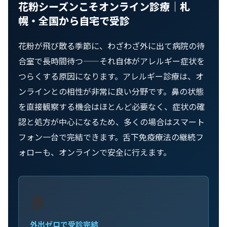
花粉シーズンこそオンライン診療｜札
幌・全国から自宅で受診
花粉が飛び散る季節に、わざわざ外に出て病院の待
合室で長時間待つ——それ自体がアレルギー症状を
つらくする原因になります。アレルギー診療は、オ
ンラインとの相性が非常に良い分野です。鼻の状態
を直接観察する機会はほとんど必要なく、症状の確
認と処方が中心になるため、多くの場合はスマート
フォン一台で完結できます。舌下免疫療法の継続フ
ォローも、オンラインで安全に行えます。
🏠
外出ゼロで受診完結