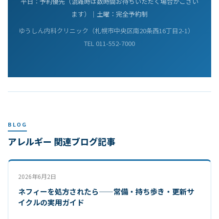
平日：予約優先（混雑時は数時間お待ちいただく場合がござい
ます）｜土曜：完全予約制
ゆうしん内科クリニック（札幌市中央区南20条西16丁目2-1）
TEL 011-552-7000
BLOG
アレルギー 関連ブログ記事
2026年6月2日
ネフィーを処方されたら——常備・持ち歩き・更新サ
イクルの実用ガイド