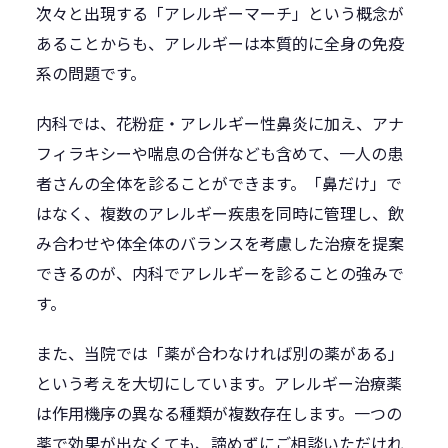
次々と出現する「アレルギーマーチ」という概念が
あることからも、アレルギーは本質的に全身の免疫
系の問題です。
内科では、花粉症・アレルギー性鼻炎に加え、アナ
フィラキシーや喘息の合併なども含めて、一人の患
者さんの全体を診ることができます。「鼻だけ」で
はなく、複数のアレルギー疾患を同時に管理し、飲
み合わせや体全体のバランスを考慮した治療を提案
できるのが、内科でアレルギーを診ることの強みで
す。
また、当院では「薬が合わなければ別の薬がある」
という考えを大切にしています。アレルギー治療薬
は作用機序の異なる種類が複数存在します。一つの
薬で効果が出なくても、諦めずにご相談いただけれ