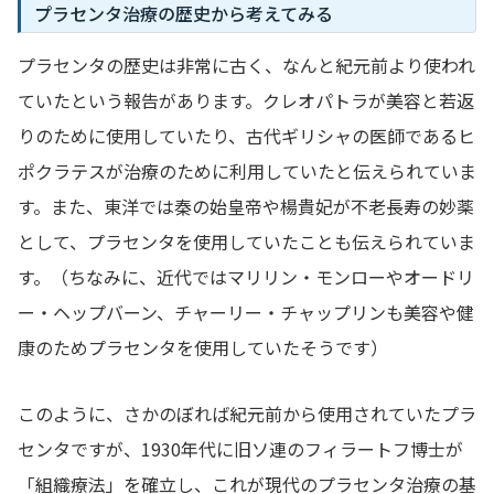
プラセンタ治療の歴史から考えてみる
プラセンタの歴史は非常に古く、なんと紀元前より使われ
ていたという報告があります。クレオパトラが美容と若返
りのために使用していたり、古代ギリシャの医師であるヒ
ポクラテスが治療のために利用していたと伝えられていま
す。また、東洋では秦の始皇帝や楊貴妃が不老長寿の妙薬
として、プラセンタを使用していたことも伝えられていま
す。（ちなみに、近代ではマリリン・モンローやオードリ
ー・ヘップバーン、チャーリー・チャップリンも美容や健
康のためプラセンタを使用していたそうです）
このように、さかのぼれば紀元前から使用されていたプラ
センタですが、1930年代に旧ソ連のフィラートフ博士が
「組織療法」を確立し、これが現代のプラセンタ治療の基