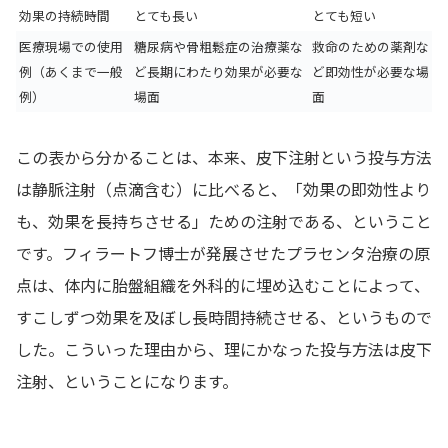
効果の持続時間
とても長い
とても短い
医療現場での使用
糖尿病や骨粗鬆症の治療薬な
救命のための薬剤な
例（あくまで一般
ど長期にわたり効果が必要な
ど即効性が必要な場
例）
場面
面
この表から分かることは、本来、皮下注射という投与方法
は静脈注射（点滴含む）に比べると、「効果の即効性より
も、効果を長持ちさせる」ための注射である、ということ
です。フィラートフ博士が発展させたプラセンタ治療の原
点は、体内に胎盤組織を外科的に埋め込むことによって、
すこしずつ効果を及ぼし長時間持続させる、というもので
した。こういった理由から、理にかなった投与方法は皮下
注射、ということになります。