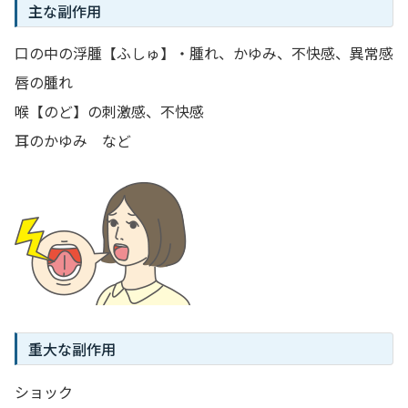
主な副作用
口の中の浮腫【ふしゅ】・腫れ、かゆみ、不快感、異常感
唇の腫れ
喉【のど】の刺激感、不快感
耳のかゆみ など
重大な副作用
ショック