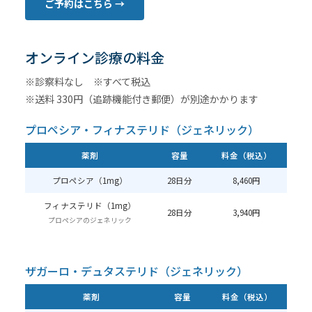
ご予約はこちら →
オンライン診療の料金
※診察料なし ※すべて税込
※送料 330円（追跡機能付き郵便）が別途かかります
プロペシア・フィナステリド（ジェネリック）
薬剤
容量
料金（税込）
プロペシア（1mg）
28日分
8,460円
フィナステリド（1mg）
28日分
3,940円
プロペシアのジェネリック
ザガーロ・デュタステリド（ジェネリック）
薬剤
容量
料金（税込）