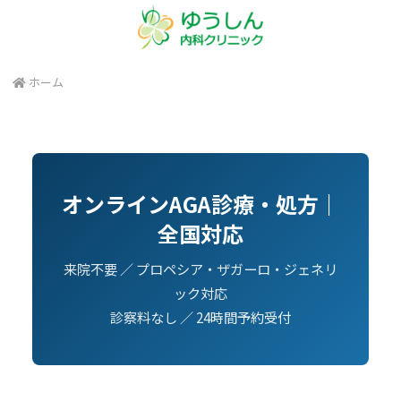
ホーム
オンラインAGA診療・処方｜
全国対応
来院不要 ／ プロペシア・ザガーロ・ジェネリ
ック対応
診察料なし ／ 24時間予約受付