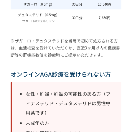
ザガーロ（0.5mg）
30日分
10,540円
デュタステリド（0.5mg）
30日分
7,650円
ザガーロのジェネリック
※ザガーロ・デュタステリドを当院で初めて処方される方
は、血液検査を受けていただくか、直近3ヶ月以内の健康診
断等の肝機能数値を診療時にご提示いただきます。
オンラインAGA診療を受けられない方
女性・妊婦・妊娠の可能性のある方（フ
ィナステリド・デュタステリドは男性専
用薬です）
未成年の方