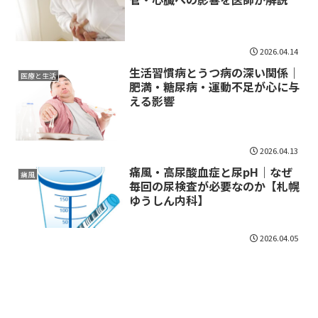
2026.04.14
生活習慣病とうつ病の深い関係｜
医療と生活
肥満・糖尿病・運動不足が心に与
える影響
2026.04.13
痛風・高尿酸血症と尿pH｜なぜ
痛風
毎回の尿検査が必要なのか【札幌
ゆうしん内科】
2026.04.05