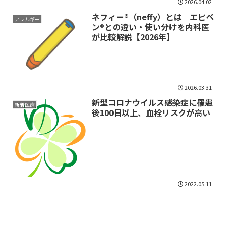
2026.04.02
ネフィー®（neffy）とは｜エピペ
アレルギー
ン®との違い・使い分けを内科医
が比較解説【2026年】
2026.03.31
新型コロナウイルス感染症に罹患
新着医療
後100日以上、血栓リスクが高い
2022.05.11