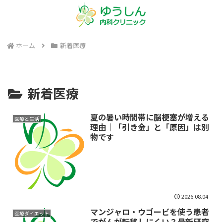
ホーム
新着医療
新着医療
夏の暑い時間帯に脳梗塞が増える
医療と生活
理由｜「引き金」と「原因」は別
物です
2026.08.04
マンジャロ・ウゴービを使う患者
医療ダイエット
でがんが転移しにくい？最新研究