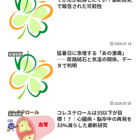
で報告された可能性
2026.07.14
猛暑日に急増する「あの激痛」
新着医療
──尿路結石と気温の関係、デー
タで判明
2026.07.03
コレステロールは55以下が目
新着医療
標！？｜心臓病・脳卒中の再発を
33%減らした最新研究