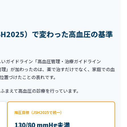
SH2025）で変わった高血圧の基準
新しいガイドライン「高血圧管理・治療ガイドライン
に「管理」が加わったのは、薬で治すだけでなく、家庭での血
位置づけたことの表れです。
準をふまえて高血圧の診療を行っています。
降圧目標（JSH2025で統一）
130/80 mmHg未満