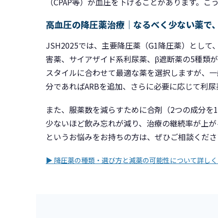
（CPAP等）が血圧を下げることがあります。こ
高血圧の降圧薬治療｜なるべく少ない薬で
JSH2025では、主要降圧薬（G1降圧薬）として
害薬、サイアザイド系利尿薬、β遮断薬の5種類
スタイルに合わせて最適な薬を選択しますが、一
分であればARBを追加、さらに必要に応じて利
また、服薬数を減らすために合剤（2つの成分を
少ないほど飲み忘れが減り、治療の継続率が上が
というお悩みをお持ちの方は、ぜひご相談くださ
▶ 降圧薬の種類・選び方と減薬の可能性について詳しく