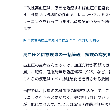
二次性高血圧は、原因を治療すれば血圧が正常化
す。当院では初診時の採血で、レニンやアルドス
リーニングを行っています。異常が見つかった場
ます。
▶ 二次性高血圧の原因と検査について詳しく見る
高血圧と併存疾患の一括管理｜複数の病気
高血圧の患者さんの多くは、血圧だけが問題では
風）、肥満、睡眠時無呼吸症候群（SAS）など
これらの疾患はすべて動脈硬化を進行させる要因
当院では、長年の内科診療の経験を活かして、こ
リニックを回る必要がなく、薬の相互作用やバラ
が可能になります。たとえばSAS（睡眠時無呼吸