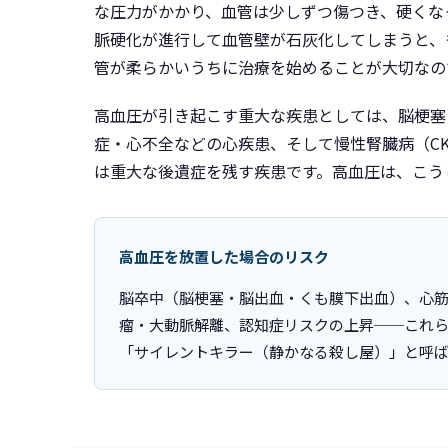
な圧力がかかり、血管は少しずつ傷つき、硬くな
脈硬化が進行して血管壁が石灰化してしまうと、
管が柔らかいうちに治療を始めることが大切なの
高血圧が引き起こす重大な疾患としては、脳梗塞
症・心不全などの心疾患、そして慢性腎臓病（C
は重大な後遺症を残す疾患です。高血圧は、こう
高血圧を放置した場合のリスク
脳卒中（脳梗塞・脳出血・くも膜下出血）、心筋
瘤・大動脈解離、認知症リスクの上昇──これら
「サイレントキラー（静かなる殺し屋）」と呼ば