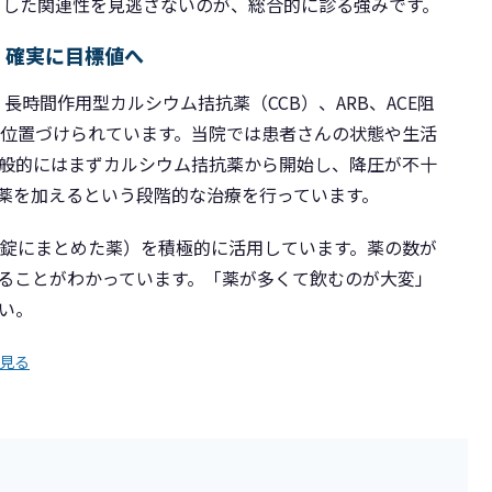
うした関連性を見逃さないのが、総合的に診る強みです。
、確実に目標値へ
、長時間作用型カルシウム拮抗薬（CCB）、ARB、ACE阻
が位置づけられています。当院では患者さんの状態や生活
般的にはまずカルシウム拮抗薬から開始し、降圧が不十
尿薬を加えるという段階的な治療を行っています。
1錠にまとめた薬）を積極的に活用しています。薬の数が
ることがわかっています。「薬が多くて飲むのが大変」
い。
見る