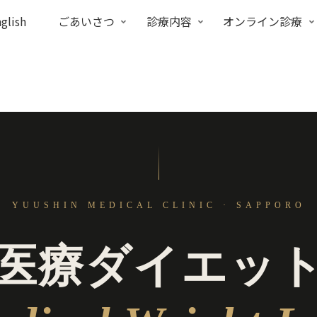
glish
ごあいさつ
診療内容
オンライン診療
YUUSHIN MEDICAL CLINIC · SAPPORO
医療ダイエッ