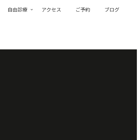
自由診療
アクセス
ご予約
ブログ
ト