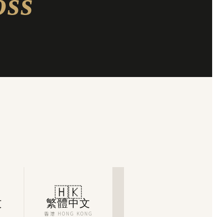
oss
🇭🇰
文
繁體中文
香港 HONG KONG