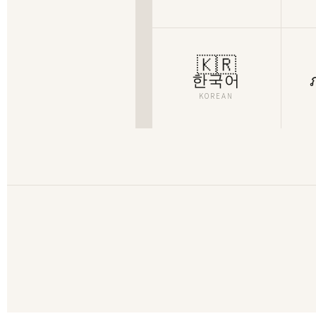
🇰🇷
한국어
KOREAN