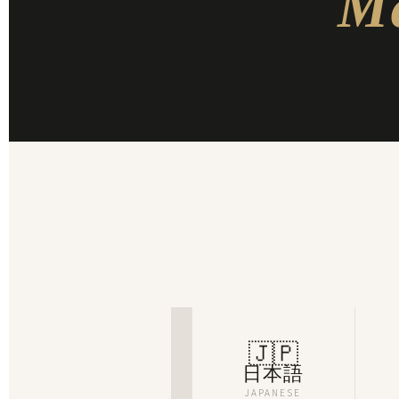
Me
🇯🇵
日本語
JAPANESE