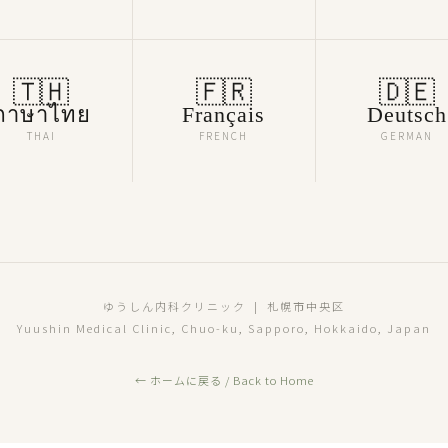
🇹🇭
🇫🇷
🇩🇪
ภาษาไทย
Français
Deutsch
THAI
FRENCH
GERMAN
ゆうしん内科クリニック | 札幌市中央区
Yuushin Medical Clinic, Chuo-ku, Sapporo, Hokkaido, Japan
← ホームに戻る / Back to Home