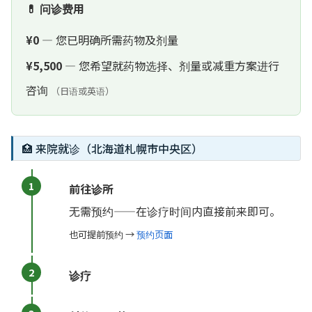
💊 问诊费用
¥0
— 您已明确所需药物及剂量
¥5,500
— 您希望就药物选择、剂量或减重方案进行
咨询
（日语或英语）
🏥 来院就诊（北海道札幌市中央区）
前往诊所
无需预约——在诊疗时间内直接前来即可。
也可提前预约 →
预约页面
诊疗