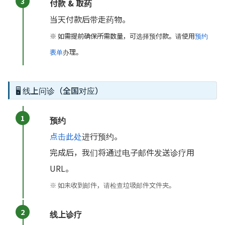
付款 & 取药
当天付款后带走药物。
※ 如需提前确保所需数量，可选择预付款。请使用
预约
表单
办理。
🖥 线上问诊（全国对应）
预约
点击此处
进行预约。
完成后，我们将通过电子邮件发送诊疗用
URL。
※ 如未收到邮件，请检查垃圾邮件文件夹。
线上诊疗