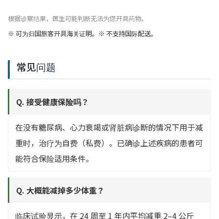
根据诊察结果，医生可能判断无法为您开具药物。
※ 可为归国旅客开具海关证明。※ 不支持国际配送。
常见问题
Q. 接受健康保险吗？
在没有糖尿病、心力衰竭或肾脏病诊断的情况下用于减
重时，治疗为自费（私费）。已确诊上述疾病的患者可
能符合保险适用条件。
Q. 大概能减掉多少体重？
临床试验显示，在 24 周至 1 年内平均减重 2–4 公斤