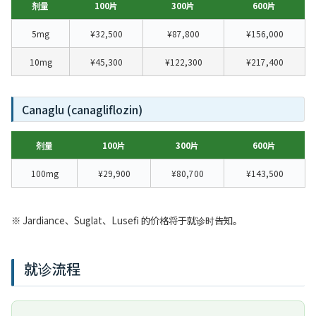
剂量
100片
300片
600片
5mg
¥32,500
¥87,800
¥156,000
10mg
¥45,300
¥122,300
¥217,400
Canaglu (canagliflozin)
剂量
100片
300片
600片
100mg
¥29,900
¥80,700
¥143,500
※ Jardiance、Suglat、Lusefi 的价格将于就诊时告知。
就诊流程