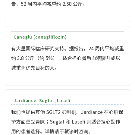
告，52 周内平均减重约 2.58 公斤。
Canaglu (canagliflozin)
有大量国际临床研究支持。据报告，24 周内平均减重
约 3.8 公斤（约 5%）。适合担心餐后血糖骤升或以
减重为优先目标的人。
Jardiance, Suglat, Lusefi
我们也提供其他 SGLT2 抑制剂。Jardiance 在心脏保
护方面更受青睐；Suglat 和 Lusefi 则适合担心副作
用的患者选择。详情请于就诊时咨询。