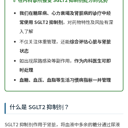
💊 在内科诊所接受 SGLT2 抑制剂处方的优势
我们在糖尿病、心力衰竭及肾脏病的诊疗中经
常使用 SGLT2 抑制剂
，对药物特性及风险有深
入了解
不仅关注体重管理，还能
综合评估心脏与肾脏
状态
如出现尿路感染等副作用，
作为内科医生可即
时处理
血糖、血压、血脂等生活习惯病指标一并管理
什么是 SGLT2 抑制剂？
SGLT2 抑制剂作用于肾脏，将血液中多余的糖分通过尿液