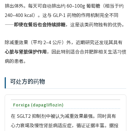
排出体外。每天可自动排出约 60–100g 葡萄糖（相当于约
240–400 kcal）。这与 GLP-1 药物的作用机制完全不同
——
即使在餐后也会持续排糖
，这是该类药物独有的优势。
除减重效果（平均 2–4 公斤）外，近期研究还发现其具有
心脏与肾脏保护作用
，因此特别适合合并肥胖相关生活习惯
病的患者。
可处方的药物
Forxiga (dapagliflozin)
在 SGLT2 抑制剂中被认为减重效果最强。同时具有
心力衰竭及慢性肾脏病适应症，循证证据丰富。据报