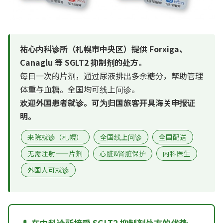
祐心内科诊所（札幌市中央区）提供 Forxiga、
Canaglu 等 SGLT2 抑制剂的处方。
每日一次的片剂，通过尿液排出多余糖分，帮助管理
体重与血糖。全国均可线上问诊。
欢迎外国患者就诊。可为归国旅客开具海关申报证
明。
来院就诊（札幌）
全国线上问诊
全国配送
无需注射——片剂
心脏&肾脏保护
内科医生
外国人可就诊