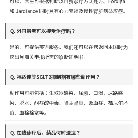
可以，医生可根据判断以自费诊疗方式处方。Forxiga
和 Jardiance 同时具有心力衰竭及慢性肾脏病适应症。
Q. 外国患者可以接受治疗吗？
是的，可提供英语服务。我们还可以在您返回本国时为
您出具海关申报所需的诊断证明书。
Q. 福适佳等SGLT2抑制剂有哪些副作用？
副作用可能包括：生殖器感染、尿频、口渴、尿路感
染、脱水、酮症酸中毒、肾盂肾炎、败血症、福尼尔坏
疽、血栓栓塞等。
Q. 在线诊疗后，药品何时送达？