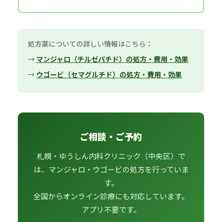
処方薬についての詳しい情報はこちら：
→
マンジャロ（チルゼパチド）の処方・費用・効果
→
ウゴービ（セマグルチド）の処方・費用・効果
ご相談・ご予約
札幌・ゆうしん内科クリニック（中央区）で
は、マンジャロ・ウゴービの処方を行っていま
す。
全国からオンライン診療にも対応しています。
アプリ不要です。