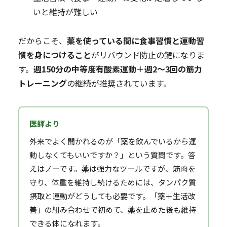
いと維持が難しい
だからこそ、
薬を使っている間に食事習慣と運動習
慣を身につけること
がリバウンド防止の鍵になりま
す。
週150分の中等度有酸素運動＋週2〜3回の筋力
トレーニング
の継続が推奨されています。
外来でよく聞かれるのが「薬を飲んでいるから運
動しなくてもいいですか？」という質問です。答
えはノーです。薬は強力なツールですが、筋肉を
守り、体重を維持し続けるためには、タンパク質
摂取と運動がどうしても必要です。「薬＋生活改
善」の組み合わせで初めて、薬を止めた後も維持
できる体になれます。