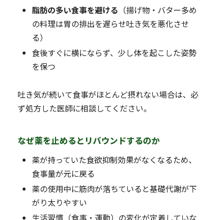
脂肪の多い食事を避ける
（揚げ物・バター多め
の料理は胃の排出を遅らせ吐き気を悪化させ
る）
食後すぐに横にならず、少し体を起こした姿勢
を保つ
吐き気が続いて食事がほとんど摂れない場合は、必
ず処方した医師に相談してください。
なぜ薬を止めるとリバウンドするのか
薬が持っていた食欲抑制効果がなくなるため、
食事量が元に戻る
薬の使用中に筋肉が落ちていると基礎代謝が下
がり太りやすい
生活習慣（食事・運動）の変化が定着していな