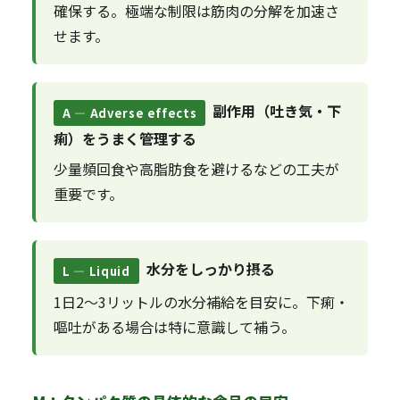
確保する。極端な制限は筋肉の分解を加速さ
せます。
副作用（吐き気・下
A — Adverse effects
痢）をうまく管理する
少量頻回食や高脂肪食を避けるなどの工夫が
重要です。
水分をしっかり摂る
L — Liquid
1日2〜3リットルの水分補給を目安に。下痢・
嘔吐がある場合は特に意識して補う。