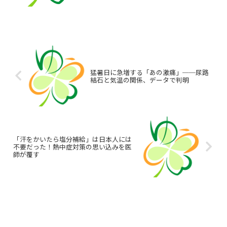
解説します。
猛暑日に急増する「あの激痛」──尿路
結石と気温の関係、データで判明
「汗をかいたら塩分補給」は日本人には
不要だった！熱中症対策の思い込みを医
師が覆す