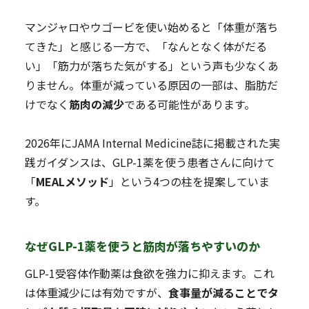
マンジャロやウゴービを使い始めると「体重が落ち
てきた」と感じる一方で、「なんとなく体がだる
い」「筋力が落ちた気がする」という声も少なくあ
りません。体重が減っている原因の一部は、脂肪だ
けでなく
筋肉の減少
である可能性があります。
2026年にJAMA Internal Medicine誌に掲載された実
践ガイダンスは、GLP-1薬を使う患者さんに向けて
「
MEALメソッド
」という4つの柱を提案していま
す。
なぜGLP-1薬を使うと筋肉が落ちやすいのか
GLP-1受容体作動薬は食欲を強力に抑えます。これ
は体重減少には有効ですが、
食事量が減ることでタ