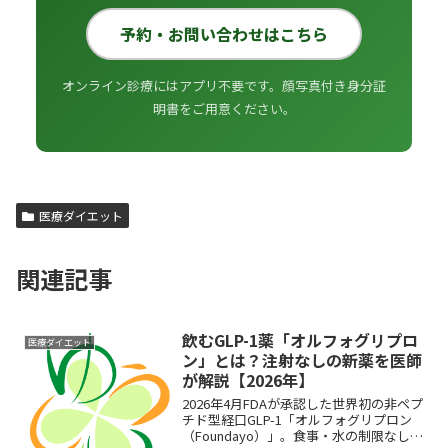
予約・お問い合わせはこちら
オンライン診療にはアプリ不要です。顔写真付き身分証
明書をご用意ください。
医療ダイエット
関連記事
飲むGLP-1薬「オルフォグリプロ
医療ダイエット
ン」とは？注射なしの新薬を医師
が解説【2026年】
2026年4月FDAが承認した世界初の非ペプ
チド型経口GLP-1「オルフォグリプロン
（Foundayo）」。食事・水の制限なしで