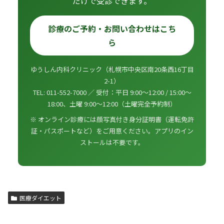
だけで受診できます。
診療のご予約・お問い合わせはこち
ら
ゆうしん内科クリニック（札幌市中央区南20条西16丁目
2-1）
TEL: 011-552-7000 ／ 受付：平日 9:00〜12:00 / 15:00〜
18:00、土曜 9:00〜12:00（土曜完全予約制）
※ オンライン診療には顔写真付き身分証明書（運転免許
証・パスポートなど）をご用意ください。アプリのイン
ストールは不要です。
医療ダイエット