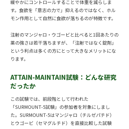
緩やかにコントロールすることで体重を減らしま
す。食欲を「意志の力で」抑えるのではなく、ホル
モン作用として自然に食欲が落ちるのが特徴です。
注射のマンジャロ・ウゴービと比べると1回あたりの
薬の強さは若干落ちますが、「注射ではなく錠剤」
という利点は多くの方にとって大きなメリットにな
ります。
ATTAIN-MAINTAIN試験：どんな研究
だったか
この試験では、前段階として行われた
「SURMOUNT-5試験」の参加者を対象にしまし
た。SURMOUNT-5はマンジャロ（チルゼパチド）
とウゴービ（セマグルチド）を直接比較した試験