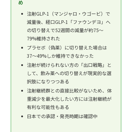
め
注射GLP-1（マンジャロ・ウゴービ）で
減量後、経口GLP-1「ファウンデヨ」へ
の切り替えで52週間の減量が約75〜
79%維持された
プラセボ（偽薬）に切り替えた場合は
37〜49%しか維持できなかった
注射が続けられない方の「出口戦略」と
して、飲み薬への切り替えが現実的な選
択肢になりつつある
注射継続群との直接比較がないため、体
重減少を最大化したい方には注射継続が
有利な可能性もある
日本での承認・発売時期は確認中