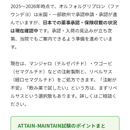
2025〜2026年時点で、オルフォルグリプロン（ファ
ウンデヨ）は米国・一部欧州で承認申請・承認が進
んでいますが、
日本での薬事承認・保険収載の状況
は現在確認中
です。承認・入荷の見込みが立ち次
第、当院でもご案内できるよう準備を進めていま
す。
現在は、マンジャロ（チルゼパチド）・ウゴービ
（セマグルチド）などの注射製剤と、リベルサス
（経口セマグルチド）をご処方できます。「注射が
不安」「飲み薬で試したい」という方は、まずリベ
ルサスという選択肢もあります。詳しくはご相談く
ださい。
ATTAIN-MAINTAIN試験のポイントまと