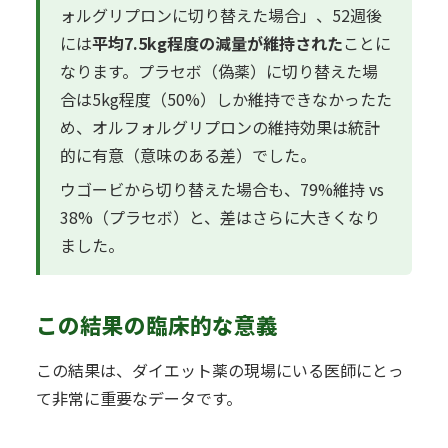
ォルグリプロンに切り替えた場合」、52週後
には
平均7.5kg程度の減量が維持された
ことに
なります。プラセボ（偽薬）に切り替えた場
合は5kg程度（50%）しか維持できなかったた
め、オルフォルグリプロンの維持効果は統計
的に有意（意味のある差）でした。
ウゴービから切り替えた場合も、79%維持 vs
38%（プラセボ）と、差はさらに大きくなり
ました。
この結果の臨床的な意義
この結果は、ダイエット薬の現場にいる医師にとっ
て非常に重要なデータです。