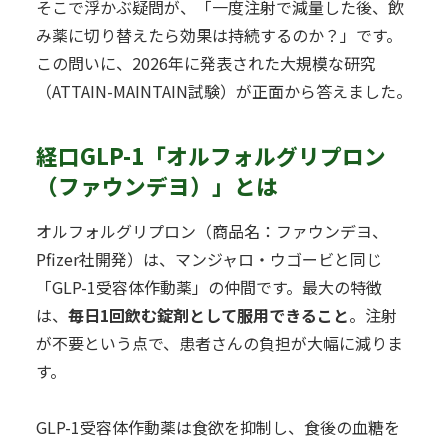
そこで浮かぶ疑問が、「一度注射で減量した後、飲
み薬に切り替えたら効果は持続するのか？」です。
この問いに、2026年に発表された大規模な研究
（ATTAIN-MAINTAIN試験）が正面から答えました。
経口GLP-1「オルフォルグリプロン
（ファウンデヨ）」とは
オルフォルグリプロン（商品名：ファウンデヨ、
Pfizer社開発）は、マンジャロ・ウゴービと同じ
「GLP-1受容体作動薬」の仲間です。最大の特徴
は、
毎日1回飲む錠剤として服用できること
。注射
が不要という点で、患者さんの負担が大幅に減りま
す。
GLP-1受容体作動薬は食欲を抑制し、食後の血糖を