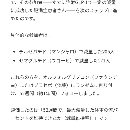
で、その参加者——すでに注射GLP-1で一定の減量
に成功した肥満症患者さん——を次のステップに進
めたのです。
具体的な参加者は：
チルゼパチド（マンジャロ）で減量した205人
セマグルチド（ウゴービ）で減量した171人
これらの方を、オルフォルグリプロン（ファウンデ
ヨ）またはプラセボ（偽薬）にランダムに割り付
け、52週間（約1年間）フォローしました。
評価したのは「52週間で、最大減量した体重の何パ
ーセントを維持できたか（減量維持率）」です。