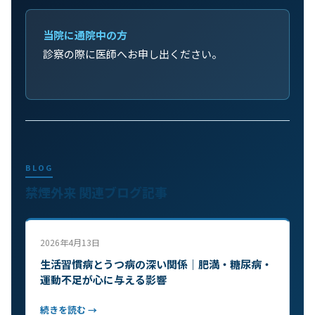
当院に通院中の方
診察の際に医師へお申し出ください。
BLOG
禁煙外来 関連ブログ記事
2026年4月13日
生活習慣病とうつ病の深い関係｜肥満・糖尿病・
運動不足が心に与える影響
続きを読む →