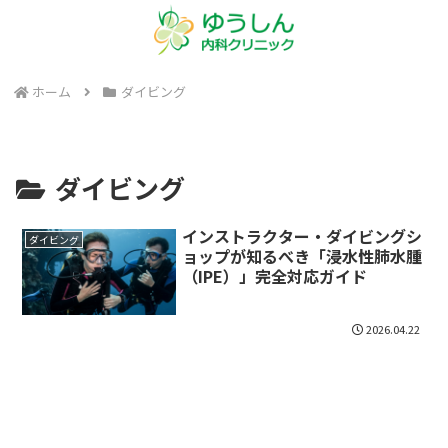
ホーム
ダイビング
ダイビング
インストラクター・ダイビングシ
ダイビング
ョップが知るべき「浸水性肺水腫
（IPE）」完全対応ガイド
2026.04.22