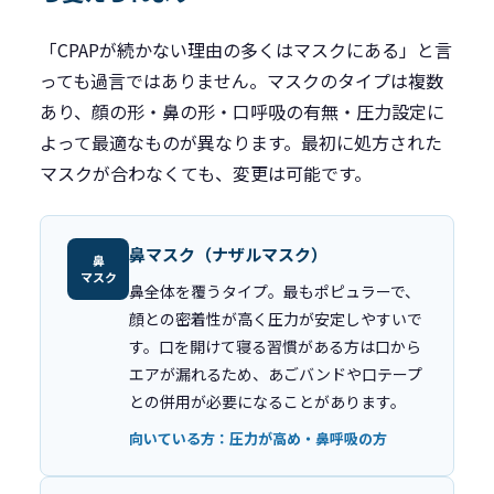
「CPAPが続かない理由の多くはマスクにある」と言
っても過言ではありません。マスクのタイプは複数
あり、顔の形・鼻の形・口呼吸の有無・圧力設定に
よって最適なものが異なります。最初に処方された
マスクが合わなくても、変更は可能です。
鼻マスク（ナザルマスク）
鼻
マスク
鼻全体を覆うタイプ。最もポピュラーで、
顔との密着性が高く圧力が安定しやすいで
す。口を開けて寝る習慣がある方は口から
エアが漏れるため、あごバンドや口テープ
との併用が必要になることがあります。
向いている方：圧力が高め・鼻呼吸の方