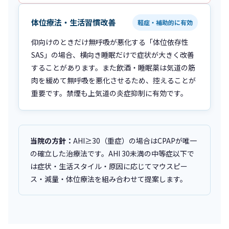
体位療法・生活習慣改善
軽症・補助的に有効
仰向けのときだけ無呼吸が悪化する「体位依存性
SAS」の場合、横向き睡眠だけで症状が大きく改善
することがあります。また飲酒・睡眠薬は気道の筋
肉を緩めて無呼吸を悪化させるため、控えることが
重要です。禁煙も上気道の炎症抑制に有効です。
当院の方針：
AHI≥30（重症）の場合はCPAPが唯一
の確立した治療法です。AHI 30未満の中等症以下で
は症状・生活スタイル・原因に応じてマウスピー
ス・減量・体位療法を組み合わせて提案します。