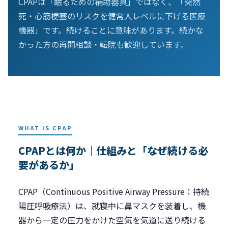
CPAPは「眠るための補助器具」ではなく、「突然
死・心筋梗塞のリスクを健常人レベルに下げる医療
機器」です。続けることに意味があります。続かな
かった方の再開相談・転院も歓迎しています。
WHAT IS CPAP
CPAPとは何か｜仕組みと「なぜ続ける必
要があるか」
CPAP（Continuous Positive Airway Pressure：持続
陽圧呼吸療法）は、就寝中に鼻マスクを装着し、機
器から一定の圧力をかけた空気を気道に送り続ける