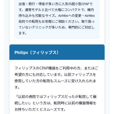
出張・旅行・帰省が多い方に人気の超小型CPAPで
す。通常モデルと比べて大幅にコンパクトで、機内
持ち込みも可能なサイズ。AirMiniへの変更・AirMini
目的での転院もお気軽にご相談ください。取り扱っ
ていないクリニックが多いため、専門的にご対応し
ます。
Philips（フィリップス）
フィリップスのCPAP機器をご利用中の方、またはご
希望の方にも対応しています。以前フィリップスを
使用していた方の転院もスムーズに受け入れられま
す。
「以前の病院ではフィリップスだったが転院して継
続したい」という方は、転院時に以前の機器情報を
お持ちいただくとスムーズです。