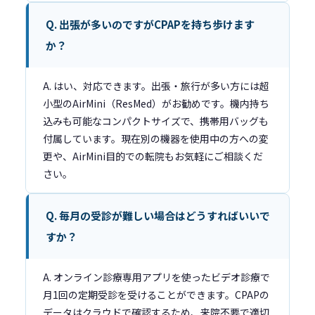
Q. 出張が多いのですがCPAPを持ち歩けます
か？
A. はい、対応できます。出張・旅行が多い方には超
小型のAirMini（ResMed）がお勧めです。機内持ち
込みも可能なコンパクトサイズで、携帯用バッグも
付属しています。現在別の機器を使用中の方への変
更や、AirMini目的での転院もお気軽にご相談くだ
さい。
Q. 毎月の受診が難しい場合はどうすればいいで
すか？
A. オンライン診療専用アプリを使ったビデオ診療で
月1回の定期受診を受けることができます。CPAPの
データはクラウドで確認するため、来院不要で適切