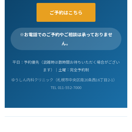
ご予約はこちら
※お電話でのご予約やご相談は承っておりませ
ん。
平日：予約優先（混雑時は数時間お待ちいただく場合がござい
ます）｜土曜：完全予約制
ゆうしん内科クリニック（札幌市中央区南20条西16丁目2-1）
TEL 011-552-7000