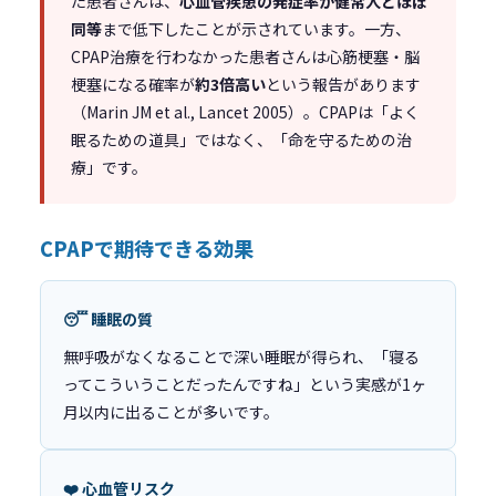
た患者さんは、
心血管疾患の発症率が健常人とほぼ
同等
まで低下したことが示されています。一方、
CPAP治療を行わなかった患者さんは心筋梗塞・脳
梗塞になる確率が
約3倍高い
という報告があります
（Marin JM et al., Lancet 2005）。CPAPは「よく
眠るための道具」ではなく、「命を守るための治
療」です。
CPAPで期待できる効果
😴 睡眠の質
無呼吸がなくなることで深い睡眠が得られ、「寝る
ってこういうことだったんですね」という実感が1ヶ
月以内に出ることが多いです。
❤️ 心血管リスク