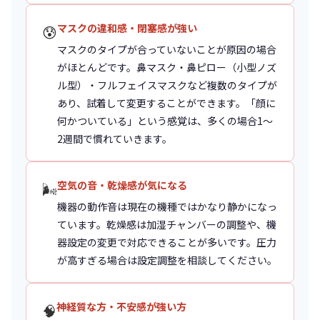
マスクの違和感・閉塞感が強い
😰
マスクのタイプが合っていないことが原因の場合
がほとんどです。鼻マスク・鼻ピロー（小型ノズ
ル型）・フルフェイスマスクなど複数のタイプが
あり、試着して変更することができます。「顔に
何かついている」という感覚は、多くの場合1〜
2週間で慣れていきます。
空気の音・乾燥感が気になる
🌬️
機器の動作音は現在の機種ではかなり静かになっ
ています。乾燥感は加湿チャンバーの調整や、機
器設定の変更で対応できることが多いです。圧力
が高すぎる場合は設定調整を相談してください。
神経質な方・不安感が強い方
🧠