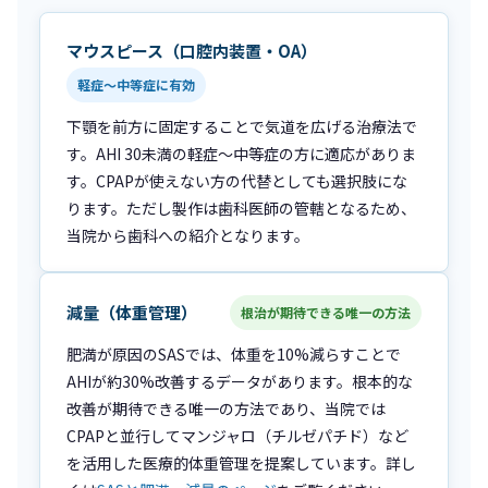
マウスピース（口腔内装置・OA）
軽症〜中等症に有効
下顎を前方に固定することで気道を広げる治療法で
す。AHI 30未満の軽症〜中等症の方に適応がありま
す。CPAPが使えない方の代替としても選択肢にな
ります。ただし製作は歯科医師の管轄となるため、
当院から歯科への紹介となります。
減量（体重管理）
根治が期待できる唯一の方法
肥満が原因のSASでは、体重を10%減らすことで
AHIが約30%改善するデータがあります。根本的な
改善が期待できる唯一の方法であり、当院では
CPAPと並行してマンジャロ（チルゼパチド）など
を活用した医療的体重管理を提案しています。詳し