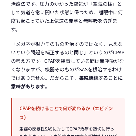
治療法です。圧力のかかった空気が「空気の柱」と
して気道を常に開いた状態に保つため、睡眠中に何
度も起こっていた上気道の閉塞と無呼吸を防ぎま
す。
「メガネが視力そのものを治すのではなく、見えな
いという問題を補正するのと同じ」というのがCPAP
の考え方です。CPAPを装着している間は無呼吸がな
くなりますが、機器そのものがSASを根治するわけ
ではありません。だからこそ、
毎晩継続することに
意味があります
。
CPAPを続けることで何が変わるか（エビデン
ス）
重症の閉塞性SASに対してCPAP治療を適切に行っ