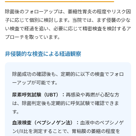
除菌後のフォローアップは、萎縮性胃炎の程度やリスク因
子に応じて個別に検討します。当院では、まず侵襲の少な
い検査で経過を追い、必要に応じて精密検査を検討するア
プローチを取っています。
非侵襲的な検査による経過観察
除菌成功の確認後も、定期的に以下の検査でフォロ
ーアップが可能です。
尿素呼気試験（UBT）：
再感染や再燃が心配な方
は、除菌判定後も定期的に呼気試験で確認できま
す。
血液検査（ペプシノゲン法）：
血液中のペプシノゲ
ンI/II比を測定することで、胃粘膜の萎縮の程度を