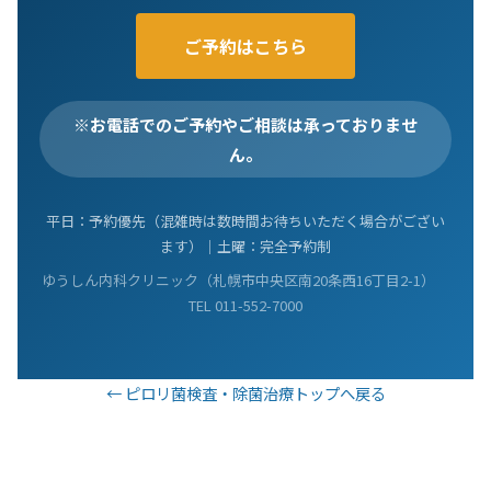
ご予約はこちら
※お電話でのご予約やご相談は承っておりませ
ん。
平日：予約優先（混雑時は数時間お待ちいただく場合がござい
ます）｜土曜：完全予約制
ゆうしん内科クリニック（札幌市中央区南20条西16丁目2-1）
TEL 011-552-7000
← ピロリ菌検査・除菌治療トップへ戻る