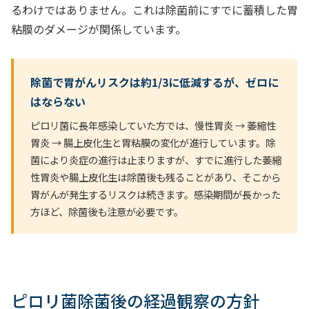
るわけではありません。これは除菌前にすでに蓄積した胃
粘膜のダメージが関係しています。
除菌で胃がんリスクは約1/3に低減するが、ゼロに
はならない
ピロリ菌に長年感染していた方では、慢性胃炎 → 萎縮性
胃炎 → 腸上皮化生と胃粘膜の変化が進行しています。除
菌により炎症の進行は止まりますが、すでに進行した萎縮
性胃炎や腸上皮化生は除菌後も残ることがあり、そこから
胃がんが発生するリスクは続きます。感染期間が長かった
方ほど、除菌後も注意が必要です。
ピロリ菌除菌後の経過観察の方針