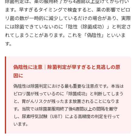
除菌判定は、薬の服用終了から4週間以上空けてから行い
ます。早すぎるタイミングで検査すると、薬の影響でピロ
リ菌の数が一時的に減少しているだけの場合があり、実際
には除菌できていないのに「陰性（除菌成功）」と判定さ
れてしまうことがあります。これを「偽陰性」といいま
す。
偽陰性に注意｜除菌判定が早すぎると見逃しの原
因に
偽陰性は除菌判定における最も重要な注意点です。本当は
ピロリ菌が残っているのに「除菌成功」と判断してしまう
と、胃がんリスクが残ったまま放置されることになりま
す。当院では除菌薬服用終了後4週間以上の間隔を厳守
し、尿素呼気試験（UBT）による高精度の判定を行って
います。