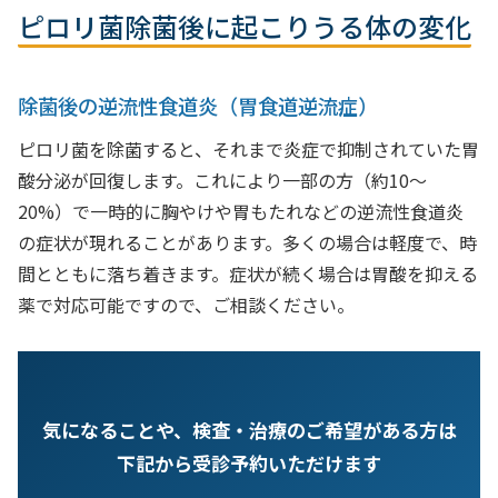
ピロリ菌除菌後に起こりうる体の変化
除菌後の逆流性食道炎（胃食道逆流症）
ピロリ菌を除菌すると、それまで炎症で抑制されていた胃
酸分泌が回復します。これにより一部の方（約10〜
20%）で一時的に胸やけや胃もたれなどの逆流性食道炎
の症状が現れることがあります。多くの場合は軽度で、時
間とともに落ち着きます。症状が続く場合は胃酸を抑える
薬で対応可能ですので、ご相談ください。
気になることや、検査・治療のご希望がある方は
下記から受診予約いただけます