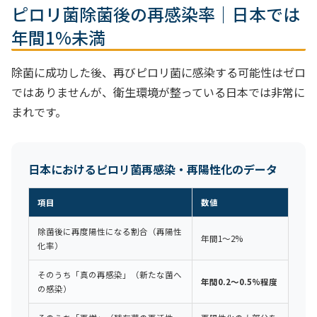
ピロリ菌除菌後の再感染率｜日本では
年間1%未満
除菌に成功した後、再びピロリ菌に感染する可能性はゼロ
ではありませんが、衛生環境が整っている日本では非常に
まれです。
日本におけるピロリ菌再感染・再陽性化のデータ
項目
数値
除菌後に再度陽性になる割合（再陽性
年間1〜2%
化率）
そのうち「真の再感染」（新たな菌へ
年間0.2〜0.5%程度
の感染）