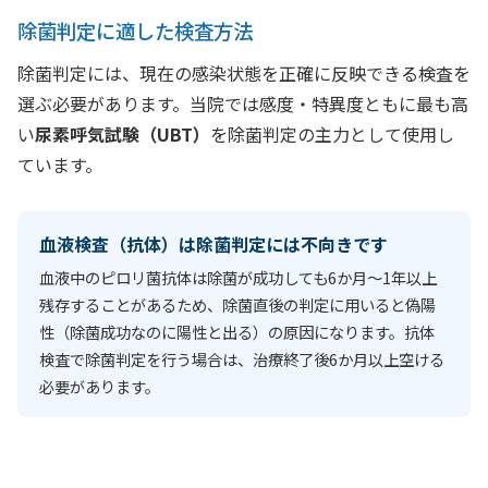
除菌判定に適した検査方法
除菌判定には、現在の感染状態を正確に反映できる検査を
選ぶ必要があります。当院では感度・特異度ともに最も高
い
尿素呼気試験（UBT）
を除菌判定の主力として使用し
ています。
血液検査（抗体）は除菌判定には不向きです
血液中のピロリ菌抗体は除菌が成功しても6か月〜1年以上
残存することがあるため、除菌直後の判定に用いると偽陽
性（除菌成功なのに陽性と出る）の原因になります。抗体
検査で除菌判定を行う場合は、治療終了後6か月以上空ける
必要があります。