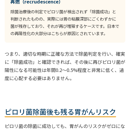
再燃（recrudescence）
除菌治療後の判定でピロリ菌が検出されず「除菌成功」と
判断されたものの、実際には胃の粘膜深部にごくわずかに
菌が残存しており、それが再び増殖するケースです。日本で
の再陽性化の大部分はこちらが原因とされています。
つまり、適切な時期に正確な方法で除菌判定を行い、確実
に「除菌成功」と確認できれば、その後に再びピロリ菌が
陽性になる可能性は年間0.2〜0.5%程度と非常に低く、過
度に心配する必要はありません。
ピロリ菌除菌後も残る胃がんリスク
ピロリ菌の除菌に成功しても、胃がんのリスクがゼロにな