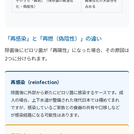
そのうち「再燃」（残存菌の再活性
再陽性化の大部分を
化・偽陰性）
占める
「再感染」と「再燃（偽陰性）」の違い
除菌後にピロリ菌が「再陽性」になった場合、その原因は
2つに分けられます。
再感染（reinfection）
除菌後に外部から新たにピロリ菌に感染するケースです。成
人の場合、上下水道が整備された現代日本では極めてまれ
ですが、感染しているご家族との食器の共有や口移しなど
が感染経路になる可能性はあります。