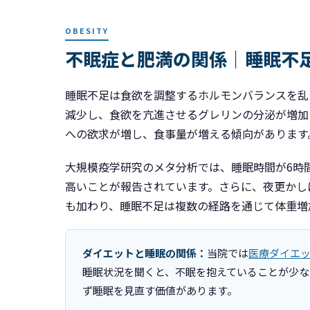
OBESITY
不眠症と肥満の関係｜睡眠不
睡眠不足は食欲を調整するホルモンバランスを乱
減少し、食欲を亢進させるグレリンの分泌が増加
への欲求が増し、食事量が増える傾向があります
大規模疫学研究のメタ分析では、睡眠時間が6時
高いことが報告されています。さらに、夜更かし
も加わり、睡眠不足は複数の経路を通じて体重増
ダイエットと睡眠の関係：
当院では
医療ダイエ
睡眠状況を聞くと、不眠を抱えていることが少な
ず睡眠を見直す価値があります。