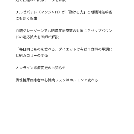
チルゼパチド（マンジャロ）が「動ける力」と睡眠時無呼吸
にも効く理由
血糖グレーゾーンでも肥満症治療薬の対象に？ゼップバウン
ドの適応拡大を医師が解説
「毎日同じものを食べる」ダイエットは有効？食事の単調化
と総カロリーの関係
オンライン診療変更のお知らせ
男性糖尿病患者の心臓病リスクはホルモンで変わる