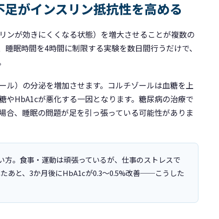
不足がインスリン抵抗性を高める
リンが効きにくくなる状態）を増大させることが複数の
、睡眠時間を4時間に制限する実験を数日間行うだけで、
。
ール）の分泌を増加させます。コルチゾールは血糖を上
やHbA1cが悪化する一因となります。糖尿病の治療で
場合、睡眠の問題が足を引っ張っている可能性がありま
らない方。食事・運動は頑張っているが、仕事のストレスで
と、3か月後にHbA1cが0.3〜0.5%改善──こうした