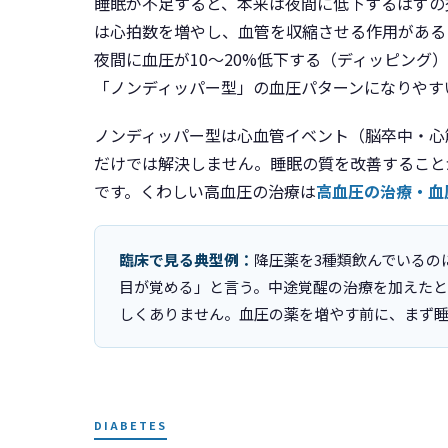
睡眠が不足すると、本来は夜間に低下するはずの
は心拍数を増やし、血管を収縮させる作用がある
夜間に血圧が10〜20%低下する（ディッピング
「ノンディッパー型」の血圧パターンになりやす
ノンディッパー型は心血管イベント（脳卒中・心
だけでは解決しません。睡眠の質を改善すること
です。くわしい高血圧の治療は
高血圧の治療・血
臨床で見る典型例：
降圧薬を3種類飲んでいるの
目が覚める」と言う。中途覚醒の治療を加えた
しくありません。血圧の薬を増やす前に、まず
DIABETES