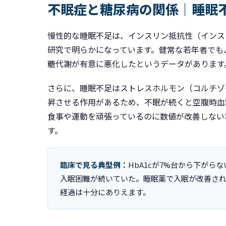
不眠症と糖尿病の関係｜睡眠
慢性的な睡眠不足は、インスリン抵抗性（インス
研究で明らかになっています。健常な若年者でも
糖代謝が有意に悪化したというデータがあります
さらに、睡眠不足はストレスホルモン（コルチゾ
昇させる作用があるため、不眠が続くと空腹時血糖
食事や運動を頑張っているのに数値が改善しない
す。
臨床で見る典型例：
HbA1cが7%台から下が
入眠困難が続いていた。睡眠薬で入眠が改善されたあ
経過は十分にありえます。