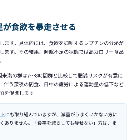
足が食欲を暴走させる
します。具体的には、食欲を抑制するレプチンの分泌が
します。その結果、睡眠不足の状態では高カロリー食品
。
間未満の群は7〜8時間群と比較して肥満リスクが有意に
に伴う深夜の間食、日中の疲労による運動量の低下など
加を促進します。
ット
にも取り組んでいますが、減量がうまくいかない方に
くありません。「食事を減らしても痩せない」方は、ま