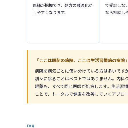
医師が把握でき、処方の最適化が
で受診しな
しやすくなります。
なら相談し
「ここは眠剤の病院、ここは生活習慣病の病院
病院を病気ごとに使い分けている方は多いです
別々に診ることはベストではありません。内科
眠薬も、すべて同じ医師が処方します。生活習
ことで、トータルで健康を改善していくアプロ
FAQ