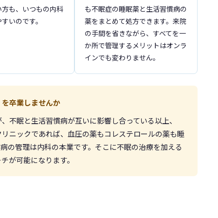
い方も、いつもの内科
も不眠症の睡眠薬と生活習慣病の
やすいのです。
薬をまとめて処方できます。来院
の手間を省きながら、すべてを一
か所で管理するメリットはオンラ
インでも変わりません。
」を卒業しませんか
が、不眠と生活習慣病が互いに影響し合っている以上、
クリニックであれば、血圧の薬もコレステロールの薬も睡
慣病の管理は内科の本業です。そこに不眠の治療を加える
ーチが可能になります。