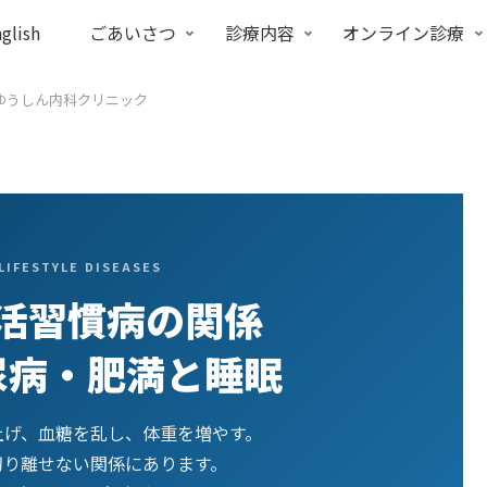
glish
ごあいさつ
診療内容
オンライン診療
ゆうしん内科クリニック
LIFESTYLE DISEASES
活習慣病の関係
尿病・肥満と睡眠
上げ、血糖を乱し、体重を増やす。
切り離せない関係にあります。