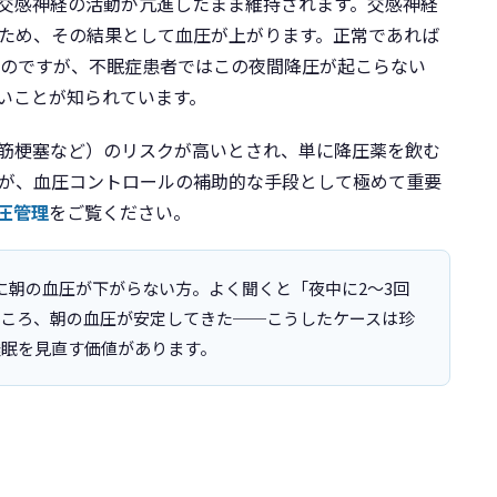
交感神経の活動が亢進したまま維持されます。交感神経
ため、その結果として血圧が上がります。正常であれば
）のですが、不眠症患者ではこの夜間降圧が起こらない
いことが知られています。
筋梗塞など）のリスクが高いとされ、単に降圧薬を飲む
が、血圧コントロールの補助的な手段として極めて重要
圧管理
をご覧ください。
に朝の血圧が下がらない方。よく聞くと「夜中に2〜3回
ところ、朝の血圧が安定してきた──こうしたケースは珍
睡眠を見直す価値があります。