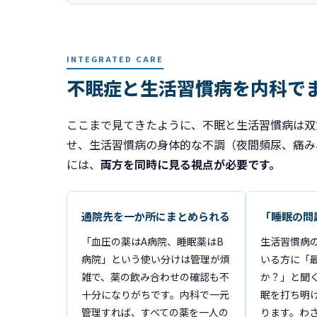
INTEGRATED CARE
不眠症と生活習慣病を内科で
ここまで見てきたように、不眠と生活習慣病は双
せ、生活習慣病の身体的な不調（夜間頻尿、痛み
には、
両方を同時に見る視点が必要です。
通院先を一か所にまとめられる
「睡眠の問
「血圧の薬はA病院、睡眠薬はB
生活習慣病
病院」という使い分けは管理が煩
いる方に「
雑で、薬の飲み合わせの確認も不
か？」と聞
十分になりがちです。内科で一元
眠を打ち明
管理すれば、すべての薬を一人の
ります。わ