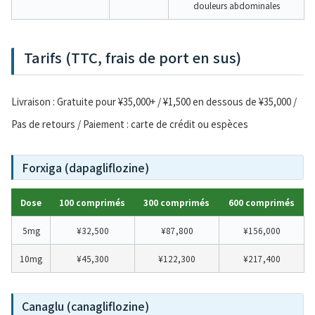
douleurs abdominales
Tarifs (TTC, frais de port en sus)
Livraison : Gratuite pour ¥35,000+ / ¥1,500 en dessous de ¥35,000 /
Pas de retours / Paiement : carte de crédit ou espèces
Forxiga (dapagliflozine)
Dose
100 comprimés
300 comprimés
600 comprimés
5mg
¥32,500
¥87,800
¥156,000
10mg
¥45,300
¥122,300
¥217,400
Canaglu (canagliflozine)