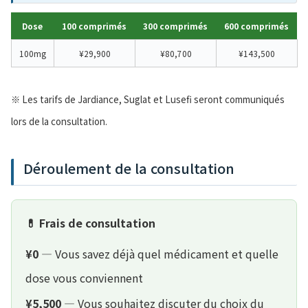
Dose
100 comprimés
300 comprimés
600 comprimés
100mg
¥29,900
¥80,700
¥143,500
※ Les tarifs de Jardiance, Suglat et Lusefi seront communiqués
lors de la consultation.
Déroulement de la consultation
💊 Frais de consultation
¥0
— Vous savez déjà quel médicament et quelle
dose vous conviennent
¥5,500
— Vous souhaitez discuter du choix du