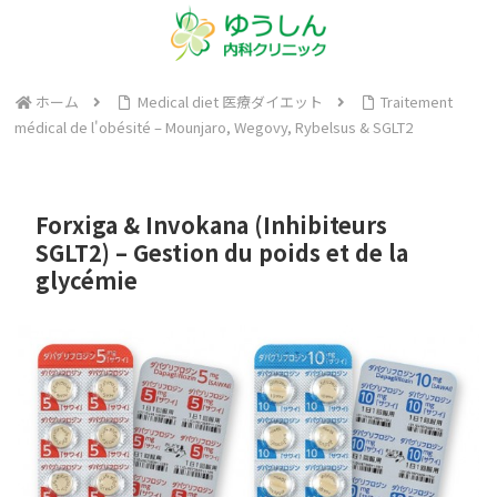
ホーム
Medical diet 医療ダイエット
Traitement
médical de l'obésité – Mounjaro, Wegovy, Rybelsus & SGLT2
Forxiga & Invokana (Inhibiteurs
SGLT2) – Gestion du poids et de la
glycémie