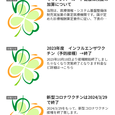
加算について
当院は、医療情報・システム基盤整備体
制充実加算の算定医療機関です。国が定
めた診療報酬算定要件に従い、下表のと
おり診療報酬点数を算定いたします。初
診医療情報・システム基盤整備体制充実
加算1（マイナンバーカードを利用しない
場合）4点初診医療情報...
2023年度 インフルエンザワク
お知らせ
チン（予防接種）→終了
2023年10月18日より接種開始終了しまし
た※なくなり次第終了となります料金な
ど詳細は→こちら
新型コロナワクチンは2024/3/29
お知らせ
で終了
2024/3/29をもって、新型コロナワクチン
接種を終了致します。