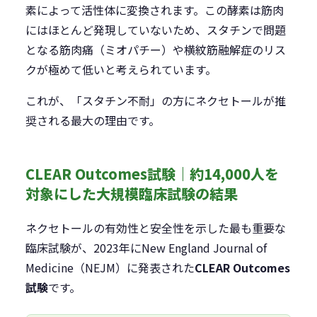
素によって活性体に変換されます。この酵素は筋肉
にはほとんど発現していないため、スタチンで問題
となる筋肉痛（ミオパチー）や横紋筋融解症のリス
クが極めて低いと考えられています。
これが、「スタチン不耐」の方にネクセトールが推
奨される最大の理由です。
CLEAR Outcomes試験｜約14,000人を
対象にした大規模臨床試験の結果
ネクセトールの有効性と安全性を示した最も重要な
臨床試験が、2023年にNew England Journal of
Medicine（NEJM）に発表された
CLEAR Outcomes
試験
です。