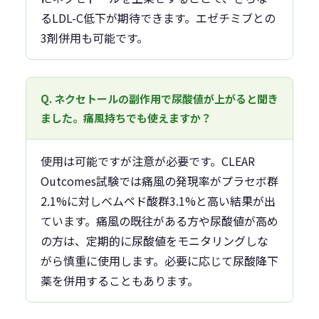
るLDL-C低下が期待できます。エゼチミブとの
3剤併用も可能です。
Q. ネクセトールの副作用で尿酸値が上がると聞き
ました。痛風持ちでも使えますか？
使用は可能ですが注意が必要です。CLEAR
Outcomes試験では痛風の発現率がプラセボ群
2.1%に対しベムペド酸群3.1%と高い結果が出
ています。痛風の既往がある方や尿酸値が高め
の方は、定期的に尿酸値をモニタリングしな
がら慎重に使用します。必要に応じて尿酸降下
薬を併用することもあります。