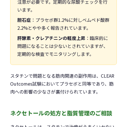
注意が必要です。定期的な尿酸チェックを行
います。
胆石症
：プラセボ群1.2%に対しベムペド酸群
2.2%とやや多く報告されています。
肝酵素・クレアチニンの軽度上昇
：臨床的に
問題になることは少ないとされていますが、
定期的な検査でモニタリングします。
スタチンで問題となる筋肉関連の副作用は、CLEAR
Outcomes試験においてプラセボと同等であり、筋
肉への影響の少なさが裏付けられています。
ネクセトールの処方と脂質管理のご相談
ネクセトールは、スタチンで治療がうまくいかない