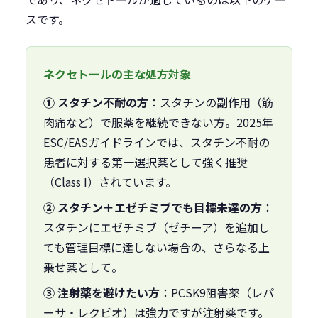
スです。
ネクセトールの主な処方対象
① スタチン不耐の方
：スタチンの副作用（筋
肉痛など）で服薬を継続できない方。2025年
ESC/EASガイドラインでは、スタチン不耐の
患者に対する第一選択薬として強く推奨
（Class I）されています。
② スタチン＋エゼチミブでも目標未達の方
：
スタチンにエゼチミブ（ゼチーア）を追加し
ても管理目標に達しない場合の、さらなる上
乗せ薬として。
③ 注射薬を避けたい方
：PCSK9阻害薬（レパ
ーサ・レクビオ）は強力ですが注射薬です。