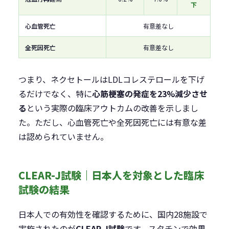
下
心血管死亡
有意差なし
全死因死亡
有意差なし
つまり、ネクセトールはLDLコレステロールを下げ
るだけでなく、特に
心筋梗塞の発症を23%減少させ
る
という実際の臨床アウトカムの改善を示しまし
た。ただし、心血管死亡や全死因死亡には有意な差
は認められていません。
CLEAR-J試験｜日本人を対象とした臨床
試験の結果
日本人での有効性を確認するために、国内28施設で
実施されたのが
CLEAR-J試験
です。スタチンで効果