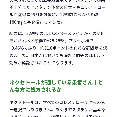
不十分またはスタチン不耐の日本人高コレステロー
ル血症患者96例を対象に、12週間のベムペド酸
180mg投与を検討しました。
結果は、12週後のLDL-Cのベースラインからの変化
率がベムペド酸群で
−25.25%
、プラセボ群で
−3.46%であり、約21.8ポイントの有意な群間差を認
めました。日本人においても海外と同等のLDL低下
効果が確認されたことになります。
ネクセトールが適している患者さん｜ど
んな方に処方されるか
ネクセトールは、すべてのコレステロール治療の第
一選択ではありません。あくまでスタチンが基本薬
であり、ネクセトールが適しているのは以下のケー