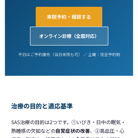
来院予約・相談する
オンライン診療（全国対応）
平日はご予約優先（当日来院も可） ／ 土曜：完全予約制
治療の目的と適応基準
SAS治療の目的は2つです。①いびき・日中の眠気・
熟睡感の欠如などの
自覚症状の改善
、②高血圧・心