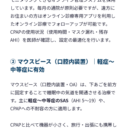
しています。毎月の通院が原則必要ですが、遠方に
お住まいの方はオンライン診療専用アプリを利用し
たオンライン診療でフォローアップが可能です。
CPAPの使用状況（使用時間・マスク漏れ・残存
AHI）を医師が確認し、設定の最適化を行います。
② マウスピース（口腔内装置）｜軽症〜
中等症に有効
マウスピース（口腔内装置・OA）は、下あごを前方
に固定することで睡眠中の気道を開通させる治療で
す。主に
軽症〜中等症のSAS
（AHI 5〜19）や、
CPAPへの不耐容の方に適用します。
CPAPと比べて機器が小さく、旅行・出張にも携帯し