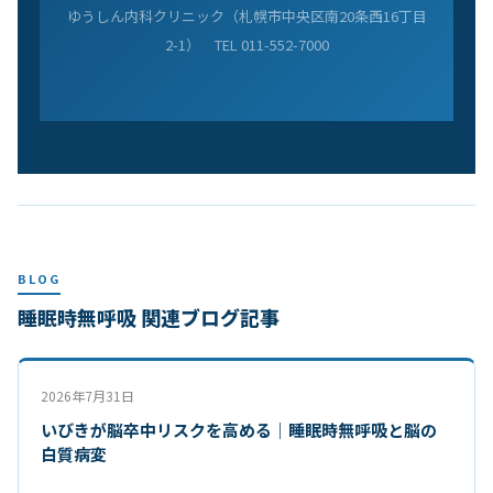
ゆうしん内科クリニック（札幌市中央区南20条西16丁目
2-1） TEL 011-552-7000
BLOG
睡眠時無呼吸 関連ブログ記事
2026年7月31日
いびきが脳卒中リスクを高める｜睡眠時無呼吸と脳の
白質病変