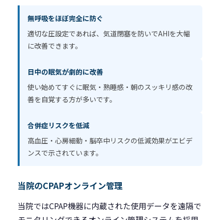
無呼吸をほぼ完全に防ぐ
適切な圧設定であれば、気道閉塞を防いでAHIを大幅
に改善できます。
日中の眠気が劇的に改善
使い始めてすぐに眠気・熟睡感・朝のスッキリ感の改
善を自覚する方が多いです。
合併症リスクを低減
高血圧・心房細動・脳卒中リスクの低減効果がエビデ
ンスで示されています。
当院のCPAPオンライン管理
当院ではCPAP機器に内蔵された使用データを遠隔で
モニタリングできるオンライン管理システムを採用