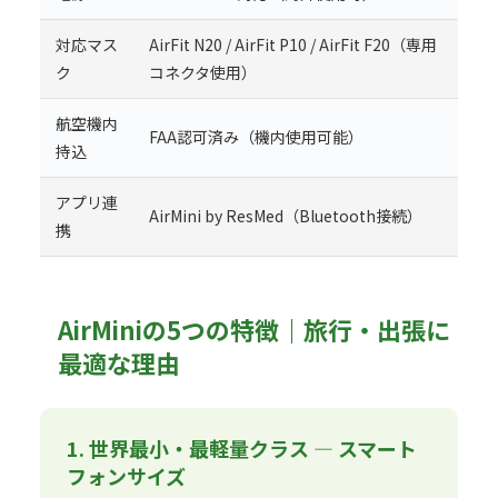
対応マス
AirFit N20 / AirFit P10 / AirFit F20（専用
ク
コネクタ使用）
航空機内
FAA認可済み（機内使用可能）
持込
アプリ連
AirMini by ResMed（Bluetooth接続）
携
AirMiniの5つの特徴｜旅行・出張に
最適な理由
1. 世界最小・最軽量クラス — スマート
フォンサイズ