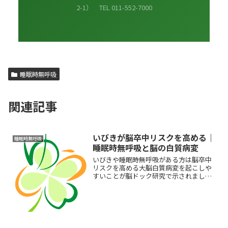
2-1） TEL 011-552-7000
睡眠時無呼吸
関連記事
いびきが脳卒中リスクを高める｜
睡眠時無呼吸
睡眠時無呼吸と脳の白質病変
いびきや睡眠時無呼吸がある方は脳卒中
リスクを高める大脳白質病変を起こしや
すいことが脳ドック研究で示されまし
た。症状が重いほど認知機能も低下する
傾向があります。自宅でできる簡易睡眠
検査とCPAP治療を内科医が解説します。