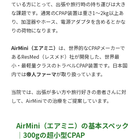
ている方にとって、出張や旅行時の持ち運びは大き
な課題です。通常のCPAP装置は重さ1〜2kg以上あ
り、加湿器やホース、電源アダプタを含めるとかな
りの荷物になります。
AirMini（エアミニ）
は、世界的なCPAPメーカーで
あるResMed（レスメド）社が開発した、世界最
小・最軽量クラスのトラベルCPAP装置です。日本国
内では
帝人ファーマ
が取り扱っています。
当院では、出張が多い方や旅行好きの患者さんに対
して、AirMiniでの治療をご提案しています。
AirMini（エアミニ）の基本スペック
｜300gの超小型CPAP