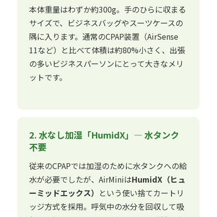
本体重量はわずか約300g。手のひらに収まる
サイズで、ビジネスバッグやスーツケースの
隅に入ります。通常のCPAP装置（AirSense
11など）と比べて体積は約80%小さく、出張
の多いビジネスパーソンにとって大きなメリ
ットです。
2. 水なし加湿「HumidX」— 水タンク
不要
従来のCPAPでは加湿のために水タンクへの給
水が必要でしたが、AirMiniは
HumidX（ヒュ
ーミッドエックス）
という使い捨てカートリ
ッジ方式を採用。呼気中の水分を回収して吸