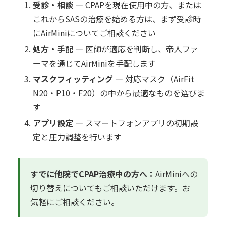
受診・相談
— CPAPを現在使用中の方、または
これからSASの治療を始める方は、まず受診時
にAirMiniについてご相談ください
処方・手配
— 医師が適応を判断し、帝人ファ
ーマを通じてAirMiniを手配します
マスクフィッティング
— 対応マスク（AirFit
N20・P10・F20）の中から最適なものを選びま
す
アプリ設定
— スマートフォンアプリの初期設
定と圧力調整を行います
すでに他院でCPAP治療中の方へ：
AirMiniへの
切り替えについてもご相談いただけます。お
気軽にご相談ください。