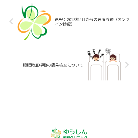
速報：2018年4月からの遠隔診療（オンラ
イン診療）
睡眠時無呼吸の簡易検査について