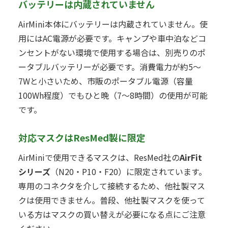
バッテリーは内蔵されていません
AirMini本体にバッテリーは内蔵されていません。使
用にはAC電源が必要です。キャンプや車中泊などコ
ンセントがない環境で使用する場合は、別売りのポ
ータブルバッテリーが必要です。消費電力が約5〜
7Wと小さいため、市販のポータブル電源（容量
100Wh程度）でもひと晩（7〜8時間）の使用が可能
です。
対応マスクはResMed製に限定
AirMiniで使用できるマスクは、ResMed社の
AirFit
シリーズ
（N20・P10・F20）に限定されています。
専用のコネクタを介して接続するため、他社製マス
クは使用できません。普段、他社製マスクを使って
いる方はマスクの買い替えが必要になる点にご注意