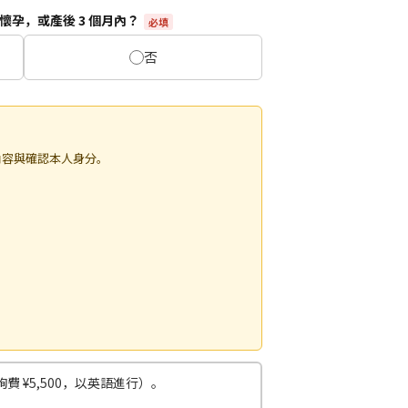
懷孕，或產後 3 個月內？
必填
否
內容與確認本人身分。
 ¥5,500，以英語進行）。