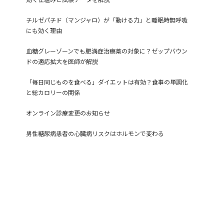
チルゼパチド（マンジャロ）が「動ける力」と睡眠時無呼吸
にも効く理由
血糖グレーゾーンでも肥満症治療薬の対象に？ゼップバウン
ドの適応拡大を医師が解説
「毎日同じものを食べる」ダイエットは有効？食事の単調化
と総カロリーの関係
オンライン診療変更のお知らせ
男性糖尿病患者の心臓病リスクはホルモンで変わる