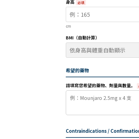
身高
必填
cm
BMI（自動計算）
希望的藥物
請填寫您希望的藥物、劑量與數量。
Contraindications / Confirmatio