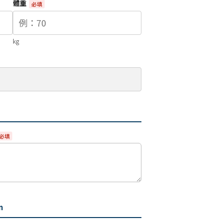
體重
必填
kg
必填
n