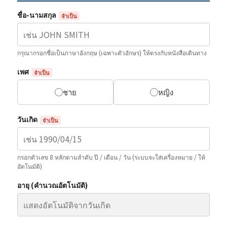
ชื่อ-นามสกุล
จำเป็น
กรุณากรอกชื่อเป็นภาษาอังกฤษ (เฉพาะตัวอักษร) ให้ตรงกับหนังสือเดินทาง
เพศ
จำเป็น
ชาย
หญิง
วันเกิด
จำเป็น
กรอกตัวเลข 8 หลักตามลำดับ ปี / เดือน / วัน (ระบบจะใส่เครื่องหมาย / ให้
อัตโนมัติ)
อายุ (คำนวณอัตโนมัติ)